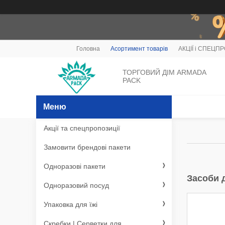
Головна
Асортимент товарів
АКЦІЇ і СПЕЦП
ТОРГОВИЙ ДІМ ARMADA
PACK
Акції та спецпропозиції
Замовити брендові пакети
Одноразові пакети
Засоби д
Одноразовий посуд
Упаковка для їжі
Скребки | Серветки для