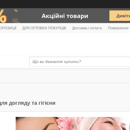
РОПОЗИЦІЇ
ДЛЯ ОПТОВИХ ПОКУПЦІВ
Доставка і оплата
Повернення 
ля догляду та гігієни