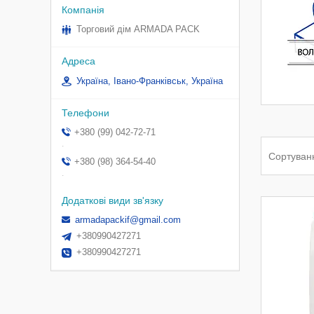
Торговий дім ARMADA PACK
Україна, Івано-Франківськ, Україна
+380 (99) 042-72-71
.
+380 (98) 364-54-40
.
armadapackif@gmail.com
+380990427271
+380990427271