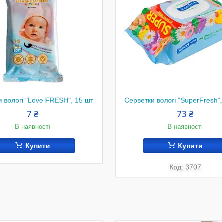
 вологі "Love FRESH", 15 шт
Серветки вологі "SuperFresh"
7 ₴
73 ₴
В наявності
В наявності
Купити
Купити
3707