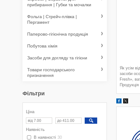
прибирання | Губки та мочалки
Фольга | Стрейч-плівка |
Пергамент
Паперово-гігієнічна продукція
Побутова хімія
Засоби для догляду та гігієни
Як усім в
Товари господарського
засоби осо
призначення
Fresh», ва
Продукція 
Фільтри
Ціна
Наявність
В наявності
30