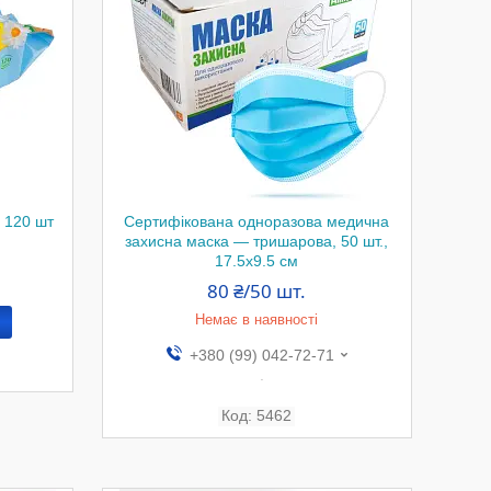
, 120 шт
Сертифікована одноразова медична
захисна маска — тришарова, 50 шт.,
17.5х9.5 см
80 ₴/50 шт.
Немає в наявності
+380 (99) 042-72-71
.
5462