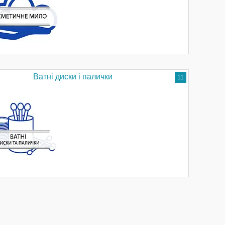
Ватні диски і палички
11