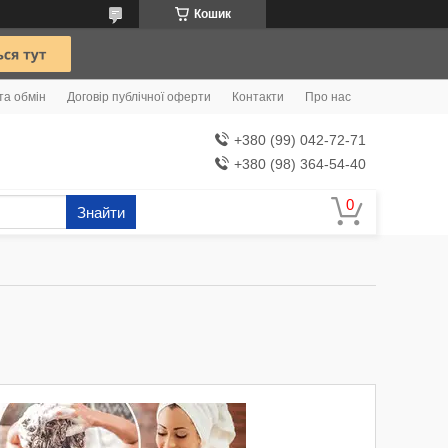
Кошик
та обмін
Договір публічної оферти
Контакти
Про нас
+380 (99) 042-72-71
+380 (98) 364-54-40
Знайти