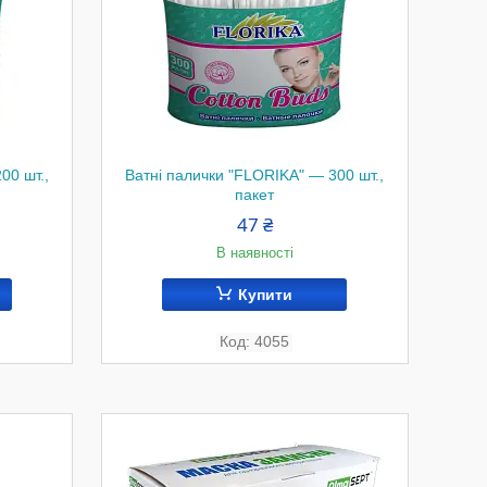
00 шт.,
Ватні палички "FLORIKA" — 300 шт.,
пакет
47 ₴
В наявності
Купити
4055