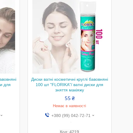
бавовняні
Диски ватні косметичні круглі бавовняні
ки для
100 шт "FLORIKA"/ ватні диски для
зняття макіяжу
55 ₴
Немає в наявності
+380 (99) 042-72-71
.
4219