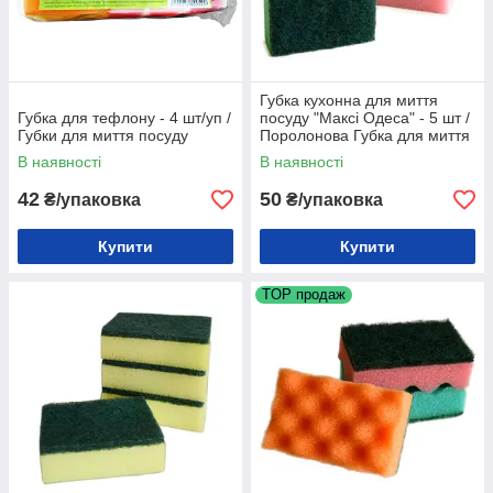
Губка кухонна для миття
Губка для тефлону - 4 шт/уп /
посуду "Максі Одеса" - 5 шт /
Губки для миття посуду
Поролонова Губка для миття
посуду
В наявності
В наявності
42
50
₴/упаковка
₴/упаковка
Купити
Купити
TOP продаж