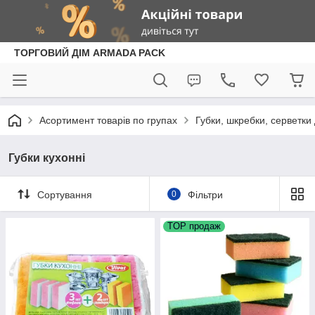
ТОРГОВИЙ ДІМ ARMADA PACK
Асортимент товарів по групах
Губки, шкребки, серветк
Губки кухонні
Сортування
0
Фільтри
TOP продаж