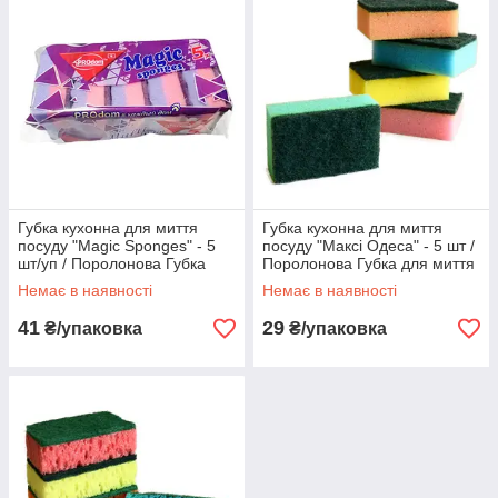
Губка кухонна для миття
Губка кухонна для миття
посуду "Magic Sponges" - 5
посуду "Максі Одеса" - 5 шт /
шт/уп / Поролонова Губка
Поролонова Губка для миття
для миття посуду
посуду
Немає в наявності
Немає в наявності
41
29
₴/упаковка
₴/упаковка