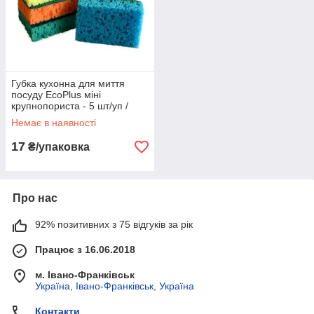
Губка кухонна для миття
посуду EcoPlus міні
крупнопориста - 5 шт/уп /
Поролонова Губка для миття
Немає в наявності
посуду
17
₴/упаковка
Про нас
92% позитивних з 75 відгуків за рік
Працює з 16.06.2018
м. Івано-Франківськ
Україна, Івано-Франківськ, Україна
Контакти