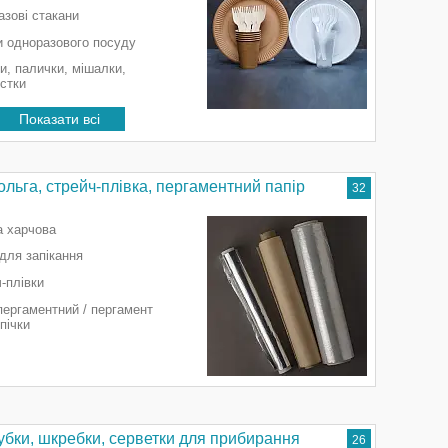
зові стакани
и одноразового посуду
, палички, мішалки,
стки
Показати всі
ольга, стрейч-плівка, пергаментний папір
32
а харчова
для запікання
-плівки
пергаментний / пергамент
пічки
убки, шкребки, серветки для прибирання
26