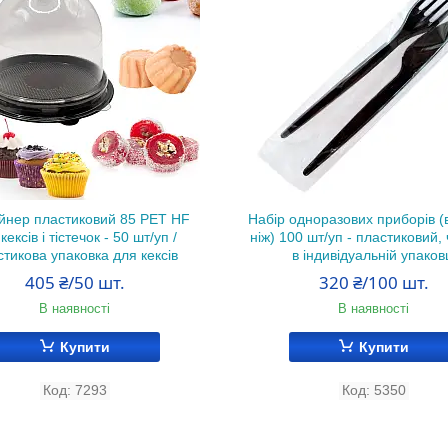
йнер пластиковий 85 PET HF
Набір одноразових приборів (
кексів і тістечок - 50 шт/уп /
ніж) 100 шт/уп - пластиковий,
тикова упаковка для кексів
в індивідуальній упаков
405 ₴/50 шт.
320 ₴/100 шт.
В наявності
В наявності
Купити
Купити
7293
5350