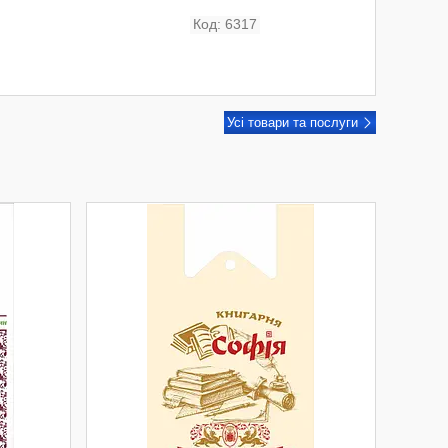
6317
Усі товари та послуги