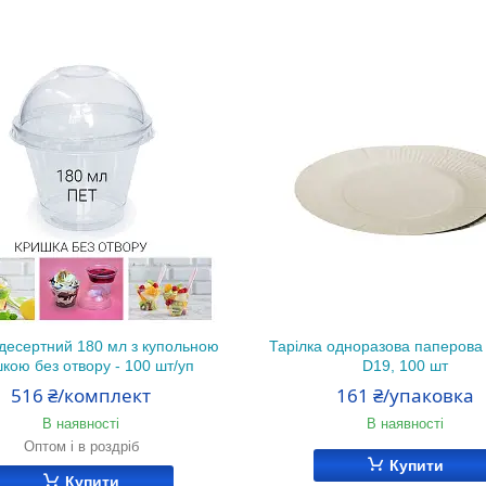
десертний 180 мл з купольною
Тарілка одноразова паперова 
кою без отвору - 100 шт/уп
D19, 100 шт
516 ₴/комплект
161 ₴/упаковка
В наявності
В наявності
Оптом і в роздріб
Купити
Купити