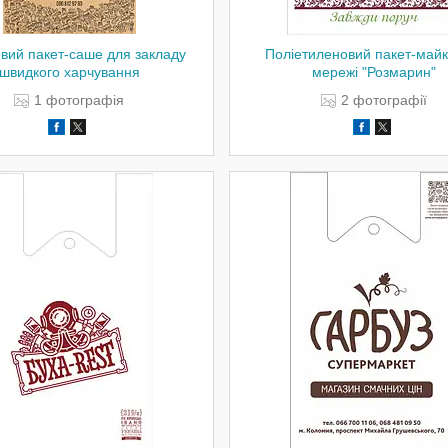
вий пакет-саше для закладу
Поліетиленовий пакет-майк
швидкого харчування
мережі "Розмарин"
1
2