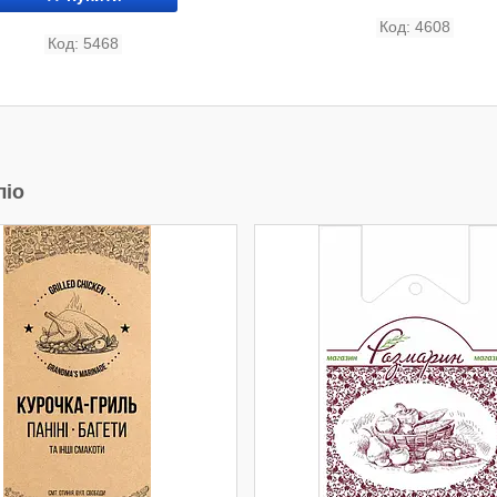
4608
5468
ліо