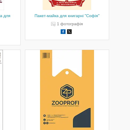
а для
Пакет-майка для книгарні "Софія"
1