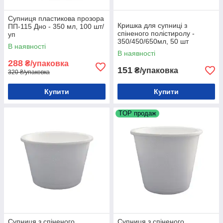
Супниця пластикова прозора
Кришка для супниці з
ПП-115 Дно - 350 мл, 100 шт/
спіненого полістиролу -
уп
350/450/650мл, 50 шт
В наявності
В наявності
288
₴/упаковка
151
₴/упаковка
320 ₴/упаковка
Купити
Купити
TOP продаж
Супниця з спіненого
Супниця з спіненого