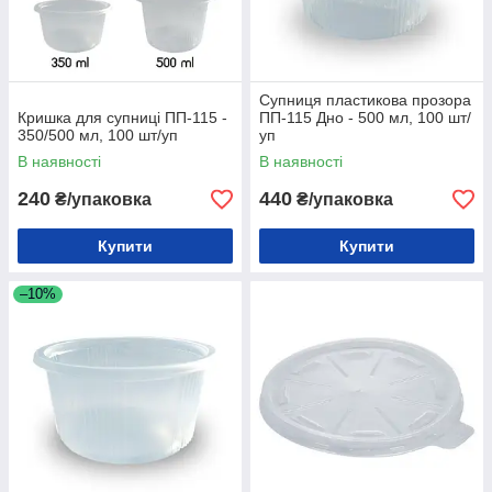
Супниця пластикова прозора
Кришка для супниці ПП-115 -
ПП-115 Дно - 500 мл, 100 шт/
350/500 мл, 100 шт/уп
уп
В наявності
В наявності
240
440
₴/упаковка
₴/упаковка
Купити
Купити
–10%