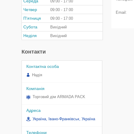
Середа
09:00
17:00
Четвер
09:00
17:00
Пʼятниця
09:00
17:00
Субота
Вихідний
Неділя
Вихідний
Контакти
Надія
Торговий дім ARMADA PACK
Україна, Івано-Франківськ, Україна