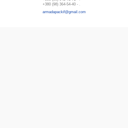
+380 (98) 364-54-40
.
armadapackif@gmail.com