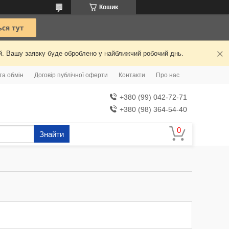
Кошик
ий. Вашу заявку буде оброблено у найближчий робочий днь.
та обмін
Договір публічної оферти
Контакти
Про нас
+380 (99) 042-72-71
+380 (98) 364-54-40
Знайти