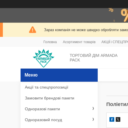
Зараз компанія не може швидко обробляти замов
Головна
Асортимент товарів
АКЦІЇ і СПЕЦП
ТОРГОВИЙ ДІМ ARMADA
PACK
Акції та спецпропозиції
Замовити брендові пакети
Поліети
Одноразові пакети
Одноразовий посуд