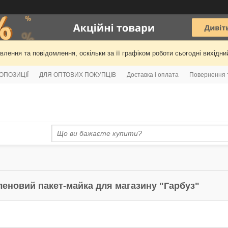
лення та повідомлення, оскільки за її графіком роботи сьогодні вихідн
РОПОЗИЦІЇ
ДЛЯ ОПТОВИХ ПОКУПЦІВ
Доставка і оплата
Повернення 
леновий пакет-майка для магазину "Гарбуз"