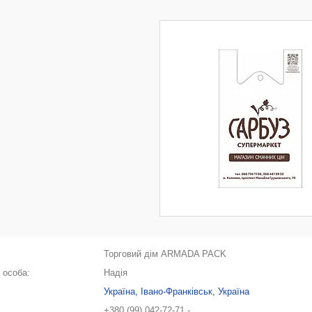
Торговий дім ARMADA PACK
Надія
Україна, Івано-Франківськ, Україна
+380 (99) 042-72-71
.