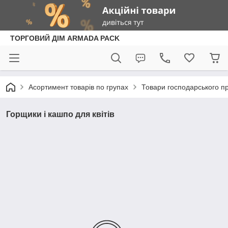
ТОРГОВИЙ ДІМ ARMADA PACK
Асортимент товарів по групах
Товари господарського п
Горщики і кашпо для квітів