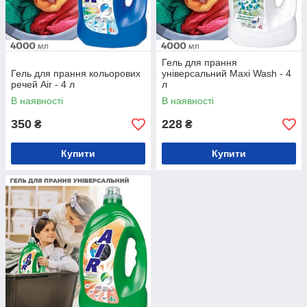
Гель для прання
Гель для прання кольорових
універсальний Maxi Wash - 4
речей Air - 4 л
л
В наявності
В наявності
350
228
₴
₴
Купити
Купити