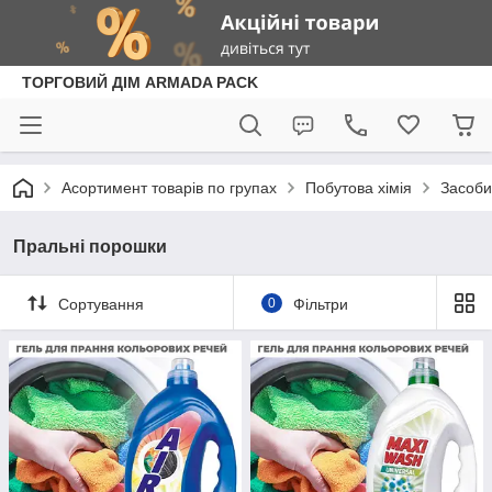
ТОРГОВИЙ ДІМ ARMADA PACK
Асортимент товарів по групах
Побутова хімія
Засоби
Пральні порошки
Сортування
0
Фільтри