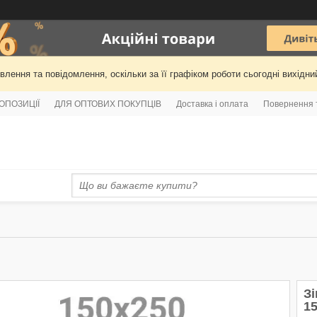
лення та повідомлення, оскільки за її графіком роботи сьогодні вихідн
РОПОЗИЦІЇ
ДЛЯ ОПТОВИХ ПОКУПЦІВ
Доставка і оплата
Повернення 
Зі
1