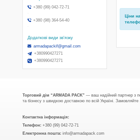
+380 (99) 042-72-71
.
Ціни н
+380 (98) 364-54-40
телефо
.
armadapackif@gmail.com
+380990427271
+380990427271
Торговий дім “ARMADA PACK”
— ваш надійний партнер з по
та бізнесу з швидкою доставкою по всій Україні. Замовляйте з
Контактна інформація:
Телефон:
+380 (99) 042-72-71
Електронна пошта:
info@armadapack.com