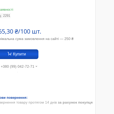
наявності
д:
2291
65,30 ₴/100 шт.
німальна сума замовлення на сайті — 250 ₴
Купити
+380 (99) 042-72-71
.
вернення товару протягом 14 днів
за рахунок покупця