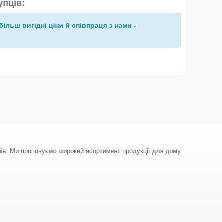
упців:
більш вигідні ціни й співпраця з нами -
арів. Ми пропонуємо широкий асортимент продукції для дому