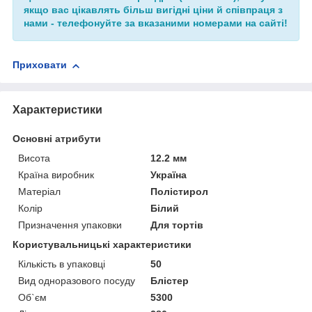
якщо вас цікавлять більш вигідні ціни й співпраця з
нами - телефонуйте за вказаними номерами на сайті!
Приховати
Характеристики
Основні атрибути
Висота
12.2 мм
Країна виробник
Україна
Матеріал
Полістирол
Колір
Білий
Призначення упаковки
Для тортів
Користувальницькі характеристики
Кількість в упаковці
50
Вид одноразового посуду
Блістер
Об`єм
5300