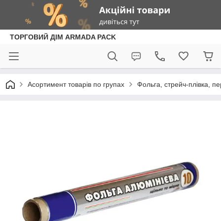
ТОРГОВИЙ ДІМ ARMADA PACK
Асортимент товарів по групах
Фольга, стрейч-плівка, п