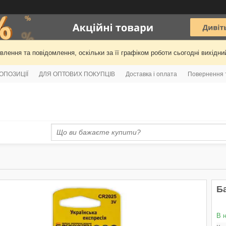
лення та повідомлення, оскільки за її графіком роботи сьогодні вихідн
РОПОЗИЦІЇ
ДЛЯ ОПТОВИХ ПОКУПЦІВ
Доставка і оплата
Повернення 
Ба
В 