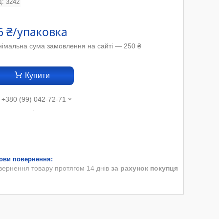
д:
3242
6 ₴/упаковка
німальна сума замовлення на сайті — 250 ₴
Купити
+380 (99) 042-72-71
.
вернення товару протягом 14 днів
за рахунок покупця