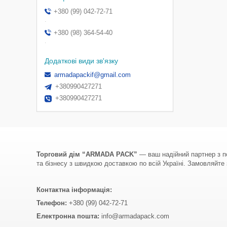
+380 (99) 042-72-71
.
+380 (98) 364-54-40
.
armadapackif@gmail.com
+380990427271
+380990427271
Торговий дім “ARMADA PACK”
— ваш надійний партнер з по
та бізнесу з швидкою доставкою по всій Україні. Замовляйте з
Контактна інформація:
Телефон:
+380 (99) 042-72-71
Електронна пошта:
info@armadapack.com