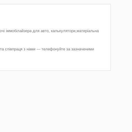
лючі іммобілайзера для авто, калькулятори,матеріальна
ни та співпраця з нами — телефонуйте за зазначеними