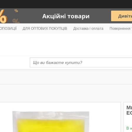
РОПОЗИЦІЇ
ДЛЯ ОПТОВИХ ПОКУПЦІВ
Доставка і оплата
Повернення 
М
EC
В 