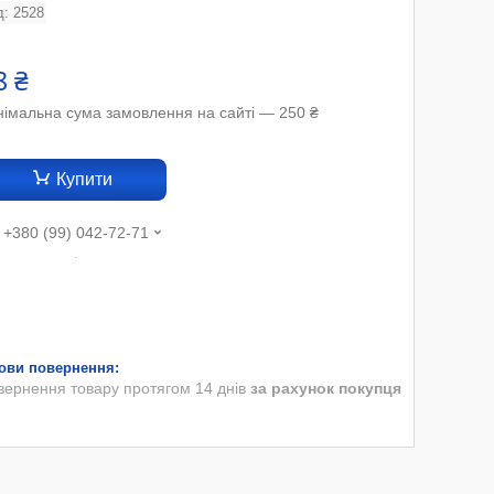
д:
2528
8 ₴
німальна сума замовлення на сайті — 250 ₴
Купити
+380 (99) 042-72-71
.
вернення товару протягом 14 днів
за рахунок покупця