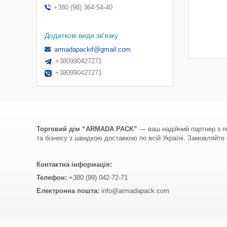
+380 (98) 364-54-40
.
armadapackif@gmail.com
+380990427271
+380990427271
Торговий дім “ARMADA PACK”
— ваш надійний партнер з по
та бізнесу з швидкою доставкою по всій Україні. Замовляйте з
Контактна інформація:
Телефон:
+380 (99) 042-72-71
Електронна пошта:
info@armadapack.com