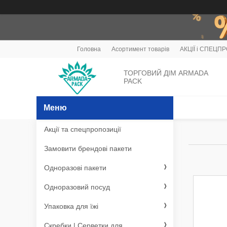
Головна
Асортимент товарів
АКЦІЇ і СПЕЦП
ТОРГОВИЙ ДІМ ARMADA
PACK
Акції та спецпропозиції
Замовити брендові пакети
Одноразові пакети
Одноразовий посуд
Упаковка для їжі
Скребки | Серветки для