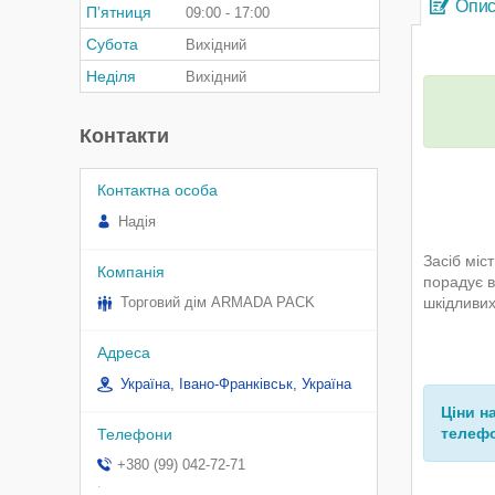
Опи
Пʼятниця
09:00
17:00
Субота
Вихідний
Неділя
Вихідний
Контакти
Надія
Засіб міс
порадує в
шкідливих
Торговий дім ARMADA PACK
Україна, Івано-Франківськ, Україна
Ціни н
телефо
+380 (99) 042-72-71
.