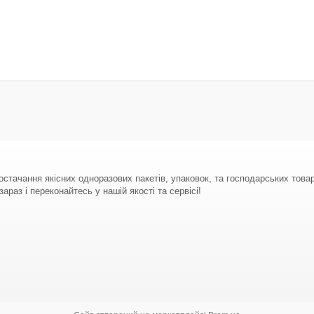
стачання якісних одноразових пакетів, упаковок, та господарських тов
араз і переконайтесь у нашій якості та сервісі!