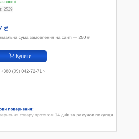
наявності
д:
2529
7 ₴
німальна сума замовлення на сайті — 250 ₴
Купити
+380 (99) 042-72-71
.
вернення товару протягом 14 днів
за рахунок покупця