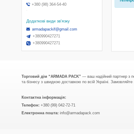
телефо
+380 (98) 364-54-40
.
armadapackif@gmail.com
+380990427271
+380990427271
Торговий дім “ARMADA PACK”
— ваш надійний партнер з по
та бізнесу з швидкою доставкою по всій Україні. Замовляйте з
Контактна інформація:
Телефон:
+380 (99) 042-72-71
Електронна пошта:
info@armadapack.com