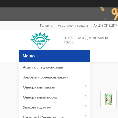
Головна
Асортимент товарів
АКЦІЇ і СПЕЦП
ТОРГОВИЙ ДІМ ARMADA
PACK
Акції та спецпропозиції
Замовити брендові пакети
Одноразові пакети
Одноразовий посуд
Упаковка для їжі
Скребки | Серветки для