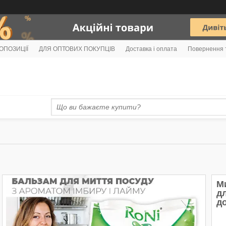
РОПОЗИЦІЇ
ДЛЯ ОПТОВИХ ПОКУПЦІВ
Доставка і оплата
Повернення 
М
д
до