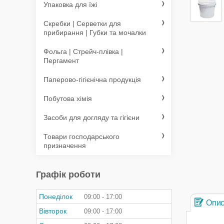
Упаковка для їжі
Скребки | Серветки для
прибирання | Губки та мочалки
Фольга | Стрейч-плівка |
Пергамент
Паперово-гігієнічна продукція
Побутова хімія
Засоби для догляду та гігієни
Товари господарського
призначення
Графік роботи
Понеділок
09:00
17:00
Опи
Вівторок
09:00
17:00