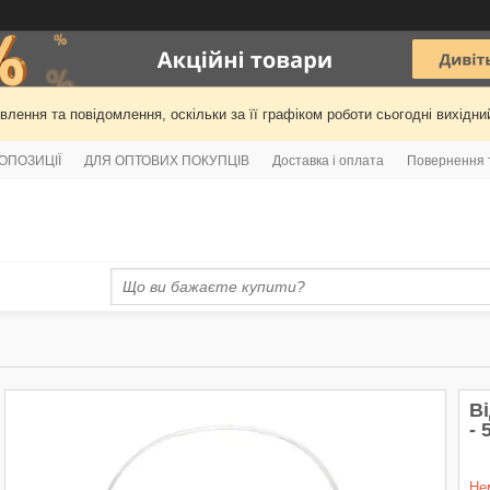
лення та повідомлення, оскільки за її графіком роботи сьогодні вихідн
РОПОЗИЦІЇ
ДЛЯ ОПТОВИХ ПОКУПЦІВ
Доставка і оплата
Повернення 
В
- 
Не