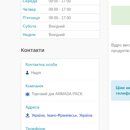
Середа
09:00
17:00
Четвер
09:00
17:00
Пʼятниця
09:00
17:00
Субота
Вихідний
Неділя
Вихідний
Відро виг
Контакти
продуктів
Надія
Ціни н
телефо
Торговий дім ARMADA PACK
Україна, Івано-Франківськ, Україна