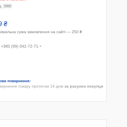
д:
3980
9 ₴
німальна сума замовлення на сайті — 250 ₴
+380 (99) 042-72-71
.
вернення товару протягом 14 днів
за рахунок покупця