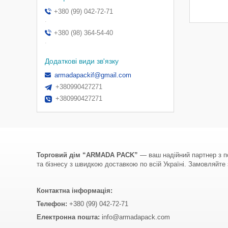
+380 (99) 042-72-71
.
+380 (98) 364-54-40
.
armadapackif@gmail.com
+380990427271
+380990427271
Торговий дім “ARMADA PACK”
— ваш надійний партнер з по
та бізнесу з швидкою доставкою по всій Україні. Замовляйте з
Контактна інформація:
Телефон:
+380 (99) 042-72-71
Електронна пошта:
info@armadapack.com