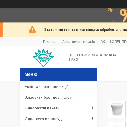
Зараз компанія не може швидко обробляти замов
Головна
Асортимент товарів
АКЦІЇ і СПЕЦП
ТОРГОВИЙ ДІМ ARMADA
PACK
Акції та спецпропозиції
Замовити брендові пакети
Одноразові пакети
Одноразовий посуд