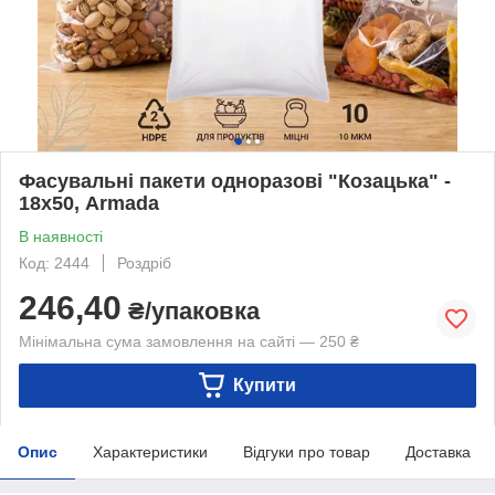
Фасувальні пакети одноразові "Козацька" -
18х50, Armada
В наявності
Код: 2444
Роздріб
246,40
₴/упаковка
Мінімальна сума замовлення на сайті — 250 ₴
Купити
Опис
Характеристики
Відгуки про товар
Доставка