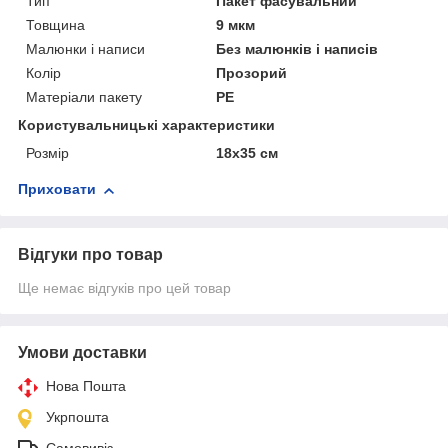
Тип
Пакет фасувальний
Товщина
9 мкм
Малюнки і написи
Без малюнків і написів
Колір
Прозорий
Матеріали пакету
РЕ
Користувальницькі характеристики
Розмір
18х35 см
Приховати
Відгуки про товар
Ще немає відгуків про цей товар
Умови доставки
Нова Пошта
Укрпошта