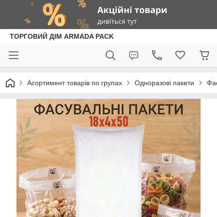
ТОРГОВИЙ ДІМ ARMADA PACK
Асортимент товарів по групах
Одноразові пакети
Фа