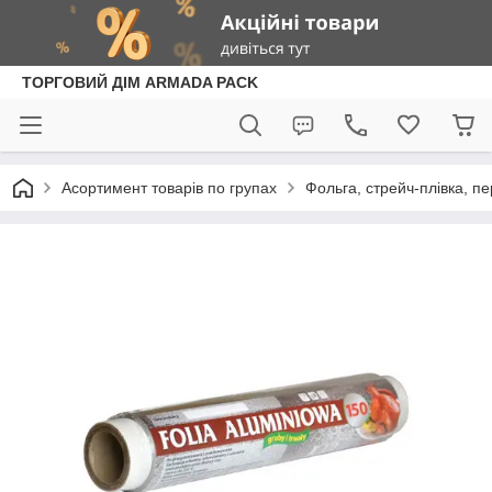
ТОРГОВИЙ ДІМ ARMADA PACK
Асортимент товарів по групах
Фольга, стрейч-плівка, п