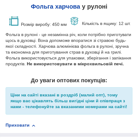
Фольга харчова
у рулоні
Кількість в ящику: 12 шт.
Розмір
виробу
: 450 мм
Фольга в рулоні - це незамінна річ, коли потрібно приготувати
щось в духовці. Вона допоможе впоратися зі стравою будь-
якої складності. Харчова алюмінієва фольга в рулоні, зручна
та економна для приготування страв в духовці й на грилі.
Фольга використовується для упаковки, зберігання і запікання
продуктів.
Не використовувати в мікрохвильовій печі.
До уваги оптових покупців:
Ціни на сайті вказані в роздріб (малий опт), тому
якщо вас цікавлять більш вигідні ціни й співпраця з
нами - телефонуйте за вказаними номерами на сайті!
Приховати