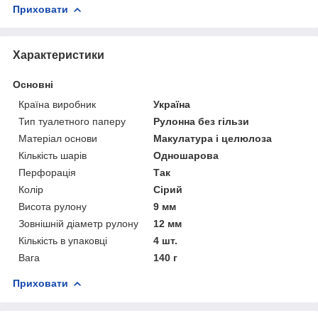
Приховати
Характеристики
Основні
Країна виробник
Україна
Тип туалетного паперу
Рулонна без гільзи
Матеріал основи
Макулатура і целюлоза
Кількість шарів
Одношарова
Перфорація
Так
Колір
Сірий
Висота рулону
9 мм
Зовнішній діаметр рулону
12 мм
Кількість в упаковці
4 шт.
Вага
140 г
Приховати