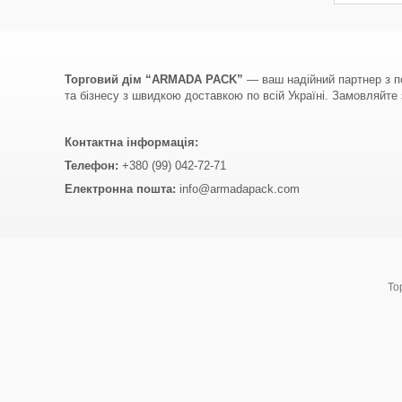
Торговий дім “ARMADA PACK”
— ваш надійний партнер з по
та бізнесу з швидкою доставкою по всій Україні. Замовляйте з
Контактна інформація:
Телефон:
+380 (99) 042-72-71
Електронна пошта:
info@armadapack.com