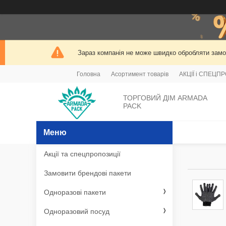
Зараз компанія не може швидко обробляти замов
Головна
Асортимент товарів
АКЦІЇ і СПЕЦП
ТОРГОВИЙ ДІМ ARMADA
PACK
Акції та спецпропозиції
Замовити брендові пакети
Одноразові пакети
Одноразовий посуд