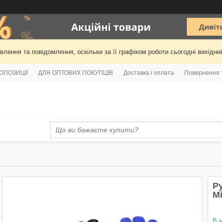
лення та повідомлення, оскільки за її графіком роботи сьогодні вихідн
РОПОЗИЦІЇ
ДЛЯ ОПТОВИХ ПОКУПЦІВ
Доставка і оплата
Повернення 
Р
Мі
В 