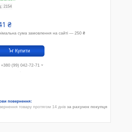
д:
2154
41 ₴
німальна сума замовлення на сайті — 250 ₴
Купити
+380 (99) 042-72-71
.
вернення товару протягом 14 днів
за рахунок покупця