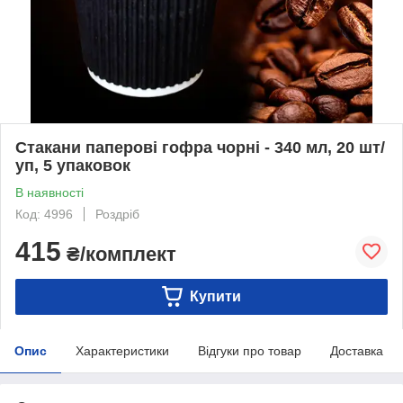
Стакани паперові гофра чорні - 340 мл, 20 шт/
уп, 5 упаковок
В наявності
Код: 4996
Роздріб
415
₴/комплект
Купити
Опис
Характеристики
Відгуки про товар
Доставка