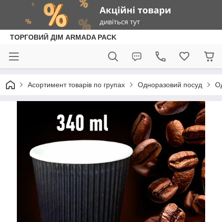
ТОРГОВИЙ ДІМ ARMADA PACK
Асортимент товарів по групах
Одноразовий посуд
О