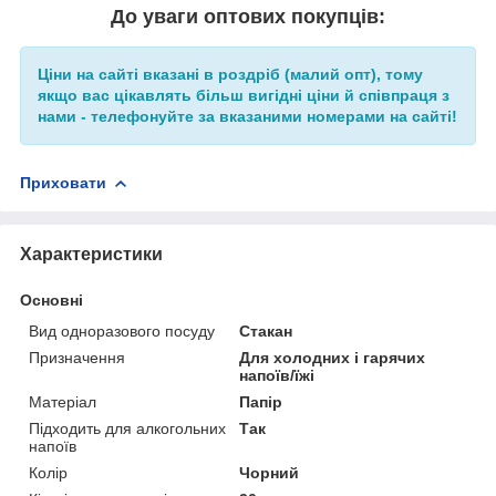
До уваги оптових покупців:
Ціни на сайті вказані в роздріб (малий опт), тому
якщо вас цікавлять більш вигідні ціни й співпраця з
нами - телефонуйте за вказаними номерами на сайті!
Приховати
Характеристики
Основні
Вид одноразового посуду
Стакан
Призначення
Для холодних і гарячих
напоїв/їжі
Матеріал
Папір
Підходить для алкогольних
Так
напоїв
Колір
Чорний