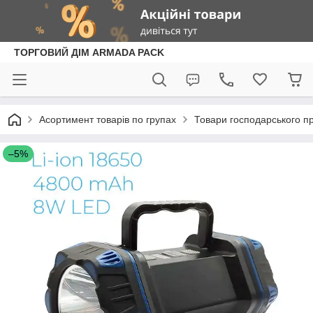
ТОРГОВИЙ ДІМ ARMADA PACK
Асортимент товарів по групах
Товари господарського п
–5%