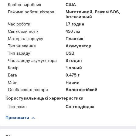
Країна виробник
США
Режими роботи ліхтаря
Миготливий, Режим SOS,
Інтенсивний
Час роботи
17 годин
Світловий потік
450 лм
Матеріал корпусу
Пластик
Тип живлення
Акумулятор
Тип заряду
USB
Час заряду акумулятора
8 годин
Колір
Чорний
Вага
0.475 г
Стан
Новий
Особливості ліхтаря
Вологостійкий
Користувальницькі характеристики
Тип ламп
Світлодіодна
Приховати