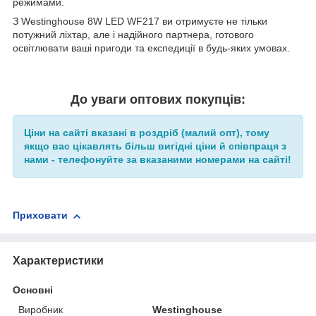
режимами.
З Westinghouse 8W LED WF217 ви отримуєте не тільки
потужний ліхтар, але і надійного партнера, готового
освітлювати ваші пригоди та експедиції в будь-яких умовах.
До уваги оптових покупців:
Ціни на сайті вказані в роздріб (малий опт), тому
якщо вас цікавлять більш вигідні ціни й співпраця з
нами - телефонуйте за вказаними номерами на сайті!
Приховати
Характеристики
Основні
Виробник
Westinghouse