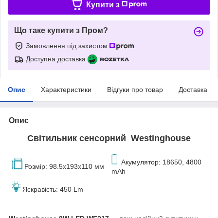
Купити з
Що таке купити з Пром?
Замовлення під захистом
Доступна доставка
Опис
Характеристики
Відгуки про товар
Доставка
Опис
Світильник сенсорний Westinghouse
Акумулятор: 18650, 4800
Р
озмір:
98.5х193х110
мм
mAh
Яскравість: 450 Lm