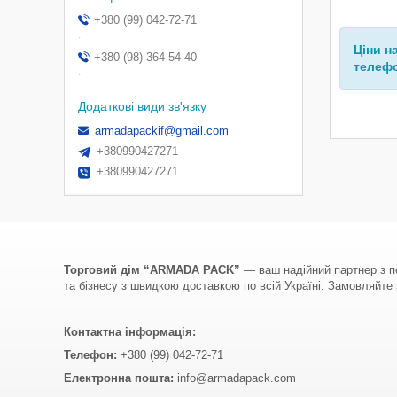
+380 (99) 042-72-71
.
Ціни н
+380 (98) 364-54-40
телефо
.
armadapackif@gmail.com
+380990427271
+380990427271
Торговий дім “ARMADA PACK”
— ваш надійний партнер з по
та бізнесу з швидкою доставкою по всій Україні. Замовляйте з
Контактна інформація:
Телефон:
+380 (99) 042-72-71
Електронна пошта:
info@armadapack.com