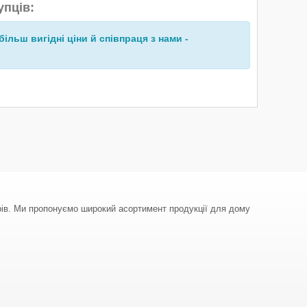
упців:
більш вигідні ціни й співпраця з нами -
арів. Ми пропонуємо широкий асортимент продукції для дому