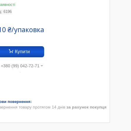
наявності
д:
6196
10 ₴/упаковка
Купити
+380 (99) 042-72-71
.
вернення товару протягом 14 днів
за рахунок покупця