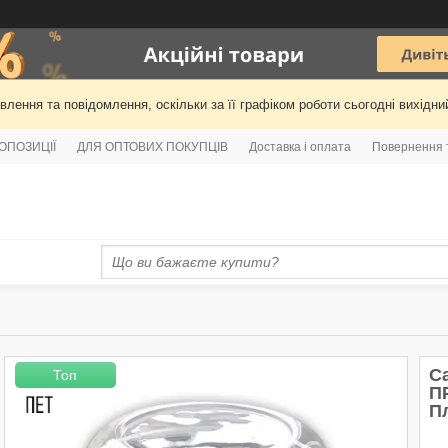
лення та повідомлення, оскільки за її графіком роботи сьогодні вихідн
РОПОЗИЦІЇ
ДЛЯ ОПТОВИХ ПОКУПЦІВ
Доставка і оплата
Повернення 
С
Топ
ПР
П