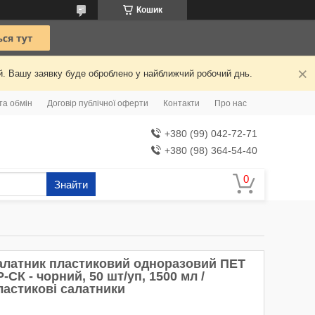
Кошик
ий. Вашу заявку буде оброблено у найближчий робочий днь.
та обмін
Договір публічної оферти
Контакти
Про нас
+380 (99) 042-72-71
+380 (98) 364-54-40
Знайти
алатник пластиковий одноразовий ПЕТ
-СК - чорний, 50 шт/уп, 1500 мл /
ластикові салатники