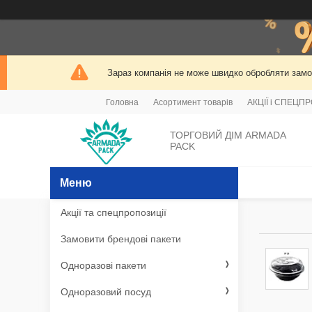
Зараз компанія не може швидко обробляти замов
Головна
Асортимент товарів
АКЦІЇ і СПЕЦП
ТОРГОВИЙ ДІМ ARMADA
PACK
Акції та спецпропозиції
Замовити брендові пакети
Одноразові пакети
Одноразовий посуд