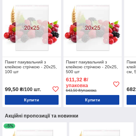
Пакет пакувальний з
Пакет пакувальний з
Паке
клейкою стрічкою - 20х25,
клейкою стрічкою - 20х25,
клей
100 шт
500 шт
см, 
611,32
₴/
упаковка
99,50
682
₴/100 шт.
643,50 ₴/упаковка
Купити
Купити
Акційні пропозиції та новинки
–5%