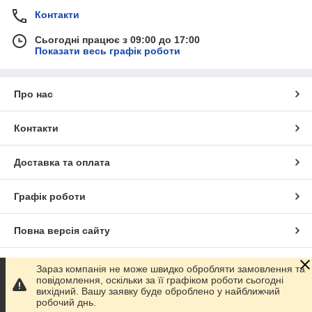
Контакти
Сьогодні працює з 09:00 до 17:00
Показати весь графік роботи
Про нас
Контакти
Доставка та оплата
Графік роботи
Повна версія сайту
Сайт створено на маркетплейсі
Prom.ua
Зараз компанія не може швидко обробляти замовлення та
повідомлення, оскільки за її графіком роботи сьогодні
вихідний. Вашу заявку буде оброблено у найближчий
Політика конфіденційності
робочий днь.