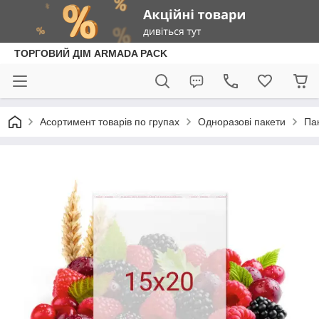
ТОРГОВИЙ ДІМ ARMADA PACK
Асортимент товарів по групах
Одноразові пакети
Пак