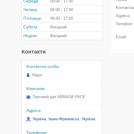
Середа
09:00
17:00
Четвер
09:00
17:00
Пʼятниця
09:00
17:00
Субота
Вихідний
Неділя
Вихідний
Контакти
Надія
Торговий дім ARMADA PACK
Україна, Івано-Франківськ, Україна