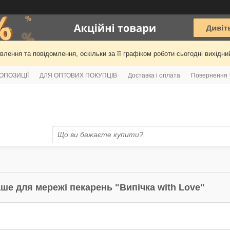
лення та повідомлення, оскільки за її графіком роботи сьогодні вихідн
РОПОЗИЦІЇ
ДЛЯ ОПТОВИХ ПОКУПЦІВ
Доставка і оплата
Повернення 
ше для мережі пекарень "Випічка with Love"