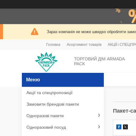
Зараз компанія не може швидко обробляти замов
Головна
Асортимент товарів
АКЦІЇ і СПЕЦП
ТОРГОВИЙ ДІМ ARMADA
PACK
Акції та спецпропозиції
Замовити брендові пакети
Пакет-са
Одноразові пакети
Одноразовий посуд