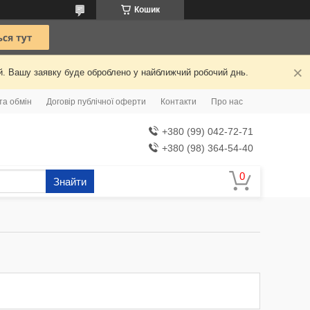
Кошик
ий. Вашу заявку буде оброблено у найближчий робочий днь.
та обмін
Договір публічної оферти
Контакти
Про нас
+380 (99) 042-72-71
+380 (98) 364-54-40
Знайти