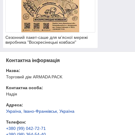
Сезонний пакет-саше для мʼясної мережі
виробника "Воскресінецькі ковбаси"
Контактна інформація
Назва:
Торговий дім ARMADA PACK
Контактна особа:
Надія
Адреса:
Україна, Івано-Франківськ, Україна
Телефон:
+380 (99) 042-72-71
+380 (98) 364-54-40