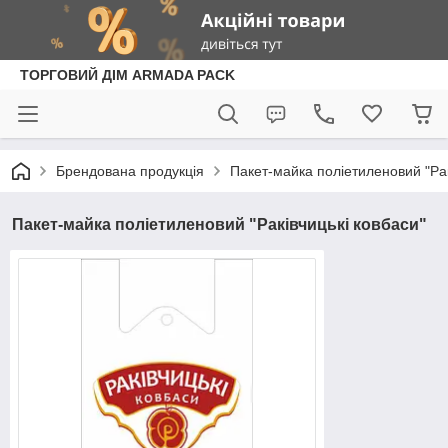
ТОРГОВИЙ ДІМ ARMADA PACK
Брендована продукція
Пакет-майка поліетиленовий "Рак
Пакет-майка поліетиленовий "Раківчицькі ковбаси"