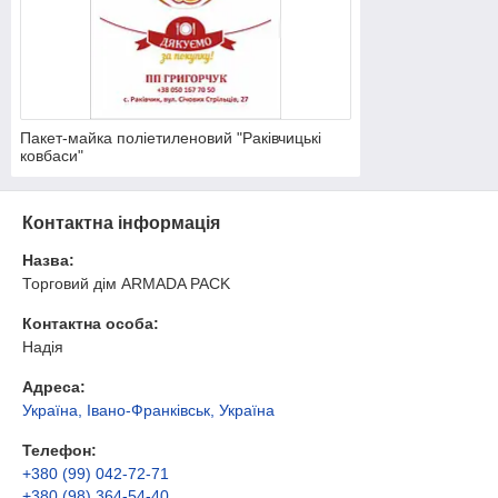
Пакет-майка поліетиленовий "Раківчицькі
ковбаси"
Контактна інформація
Назва:
Торговий дім ARMADA PACK
Контактна особа:
Надія
Адреса:
Україна, Івано-Франківськ, Україна
Телефон:
+380 (99) 042-72-71
+380 (98) 364-54-40