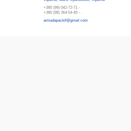
+380 (99) 042-72-71
.
+380 (98) 364-54-40
.
armadapackif@gmail.com