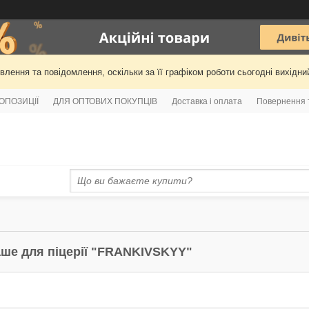
лення та повідомлення, оскільки за її графіком роботи сьогодні вихідн
РОПОЗИЦІЇ
ДЛЯ ОПТОВИХ ПОКУПЦІВ
Доставка і оплата
Повернення 
аше для піцерії "FRANKIVSKYY"