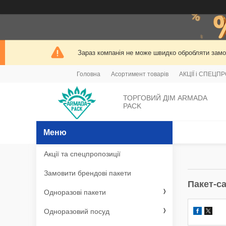
Зараз компанія не може швидко обробляти замов
Головна
Асортимент товарів
АКЦІЇ і СПЕЦП
ТОРГОВИЙ ДІМ ARMADA
PACK
Акції та спецпропозиції
Замовити брендові пакети
Пакет-с
Одноразові пакети
Одноразовий посуд