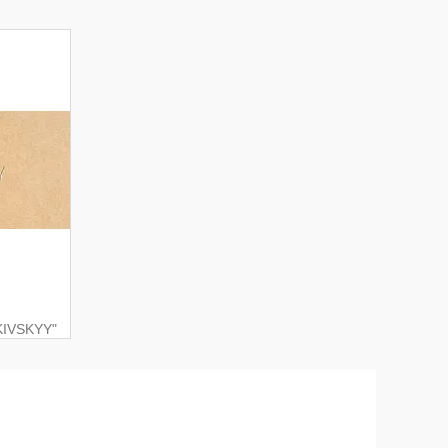
KIVSKYY"