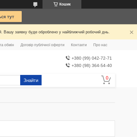
Кошик
ий. Вашу заявку буде оброблено у найближчий робочий днь.
та обмін
Договір публічної оферти
Контакти
Про нас
+380 (99) 042-72-71
+380 (98) 364-54-40
Знайти