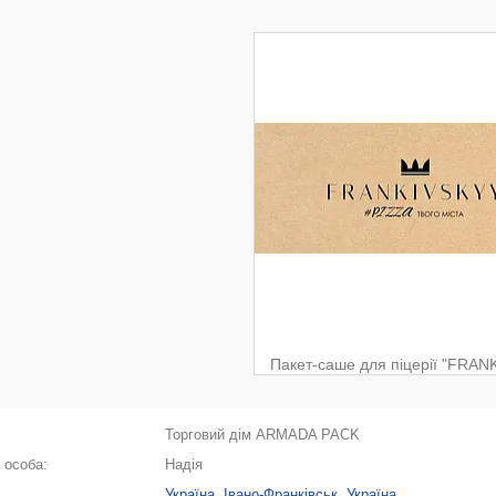
Пакет-саше для піцерії "FRAN
Торговий дім ARMADA PACK
Надія
Україна, Івано-Франківськ, Україна