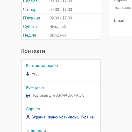
Середа
09:00
17:00
Четвер
09:00
17:00
Пʼятниця
09:00
17:00
Субота
Вихідний
Неділя
Вихідний
Контакти
Надія
Торговий дім ARMADA PACK
Україна, Івано-Франківськ, Україна