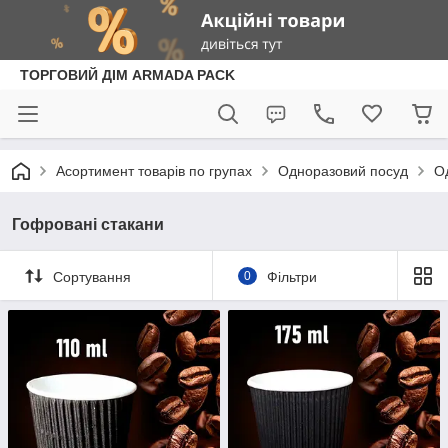
ТОРГОВИЙ ДІМ ARMADA PACK
Асортимент товарів по групах
Одноразовий посуд
О
Гофровані стакани
Сортування
0
Фільтри