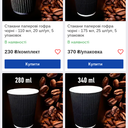
Стакани паперові гофра
Стакани паперові гофра
чорні - 110 мл, 20 шт/уп, 5
чорні - 175 мл, 25 шт/уп, 5
упаковок
упаковок
В наявності
В наявності
230
370
₴/комплект
₴/упаковка
Купити
Купити