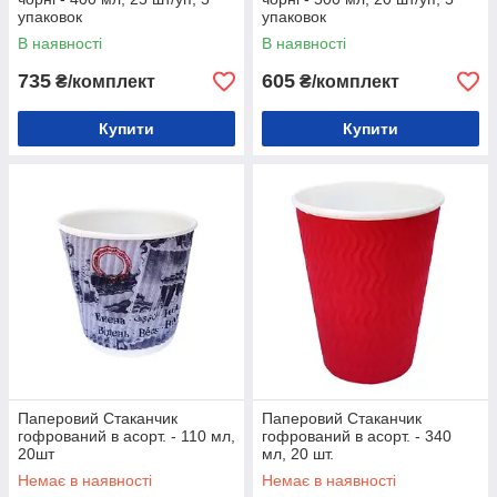
упаковок
упаковок
В наявності
В наявності
735
605
₴/комплект
₴/комплект
Купити
Купити
Паперовий Стаканчик
Паперовий Стаканчик
гофрований в асорт. - 110 мл,
гофрований в асорт. - 340
20шт
мл, 20 шт.
Немає в наявності
Немає в наявності